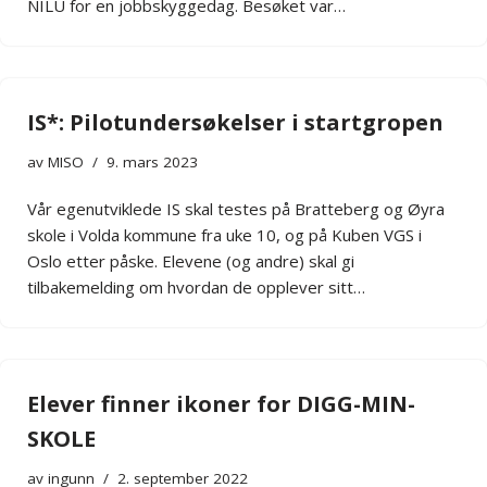
NILU for en jobbskyggedag. Besøket var…
IS*: Pilotundersøkelser i startgropen
av
MISO
9. mars 2023
Vår egenutviklede IS skal testes på Bratteberg og Øyra
skole i Volda kommune fra uke 10, og på Kuben VGS i
Oslo etter påske. Elevene (og andre) skal gi
tilbakemelding om hvordan de opplever sitt…
Elever finner ikoner for DIGG-MIN-
SKOLE
av
ingunn
2. september 2022