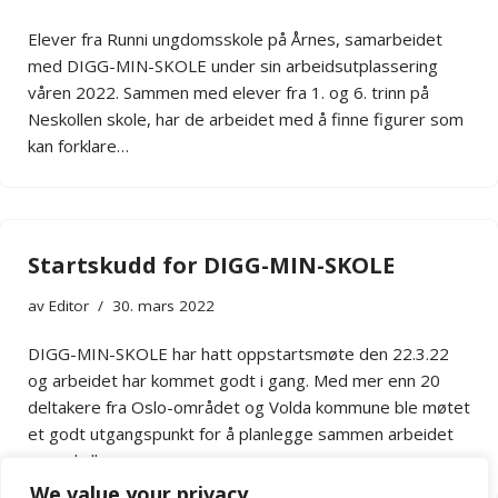
Elever fra Runni ungdomsskole på Årnes, samarbeidet
med DIGG-MIN-SKOLE under sin arbeidsutplassering
våren 2022. Sammen med elever fra 1. og 6. trinn på
Neskollen skole, har de arbeidet med å finne figurer som
kan forklare…
Startskudd for DIGG-MIN-SKOLE
av
Editor
30. mars 2022
DIGG-MIN-SKOLE har hatt oppstartsmøte den 22.3.22
og arbeidet har kommet godt i gang. Med mer enn 20
deltakere fra Oslo-området og Volda kommune ble møtet
et godt utgangspunkt for å planlegge sammen arbeidet
som skall…
We value your privacy