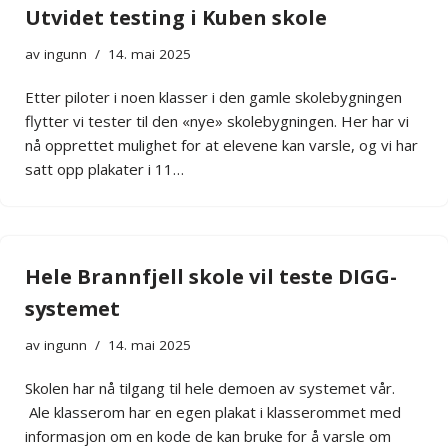
Utvidet testing i Kuben skole
av
ingunn
14. mai 2025
Etter piloter i noen klasser i den gamle skolebygningen
flytter vi tester til den «nye» skolebygningen. Her har vi
nå opprettet mulighet for at elevene kan varsle, og vi har
satt opp plakater i 11…
Hele Brannfjell skole vil teste DIGG-
systemet
av
ingunn
14. mai 2025
Skolen har nå tilgang til hele demoen av systemet vår.
Ale klasserom har en egen plakat i klasserommet med
informasjon om en kode de kan bruke for å varsle om