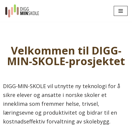
Hopp
til
innholdet
Velkommen til DIGG-
MIN-SKOLE-prosjektet
DIGG-MIN-SKOLE vil utnytte ny teknologi for å
sikre elever og ansatte i norske skoler et
inneklima som fremmer helse, trivsel,
læringsevne og produktivitet og bidrar til en
kostnadseffektiv forvaltning av skolebygg.