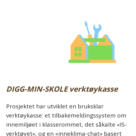
DIGG-MIN-SKOLE
verktøykasse
Prosjektet har utviklet en bruksklar
verktøykasse: et tilbakemeldingssystem om
innemiljøet i klasserommet, det såkalte «IS-
verktøyet», og en «inneklima-chat» basert