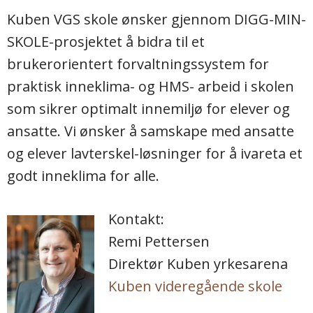
Kuben VGS skole ønsker gjennom DIGG-MIN-
SKOLE-prosjektet å bidra til et
brukerorientert forvaltningssystem for
praktisk inneklima- og HMS- arbeid i skolen
som sikrer optimalt innemiljø for elever og
ansatte. Vi ønsker å samskape med ansatte
og elever lavterskel-løsninger for å ivareta et
godt inneklima for alle.
Kontakt:
Remi Pettersen
Direktør Kuben yrkesarena
Kuben videregående skole