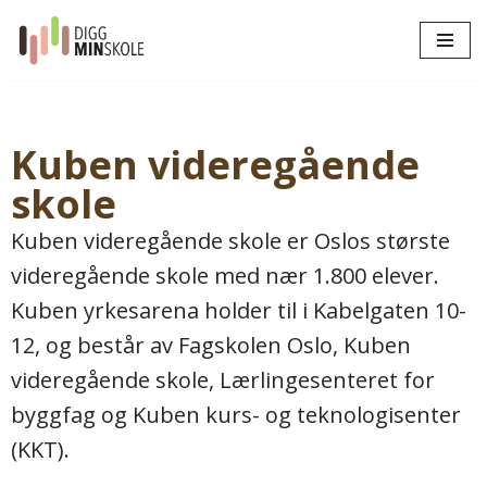
Hopp
til
innholdet
Kuben videregående
skole
Kuben videregående skole er Oslos største
videregående skole med nær 1.800 elever.
Kuben yrkesarena holder til i Kabelgaten 10-
12, og består av Fagskolen Oslo, Kuben
videregående skole, Lærlingesenteret for
byggfag og Kuben kurs- og teknologisenter
(KKT).