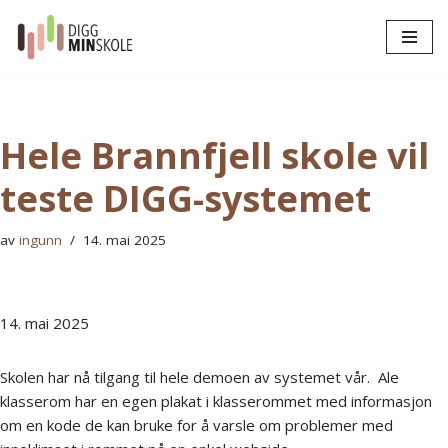
Hopp
til
innholdet
Hele Brannfjell skole vil
teste DIGG-systemet
av
ingunn
14. mai 2025
14. mai 2025
Skolen har nå tilgang til hele demoen av systemet vår. Ale
klasserom har en egen plakat i klasserommet med informasjon
om en kode de kan bruke for å varsle om problemer med