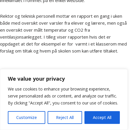
inneklimaet i rommet på en enkel webside.
Rektor og teknisk personell mottar en rapport en gang i uken
både med oversikt over varsler fra elever og lærere, men også
en oversikt over målt temperatur og CO2 fra
ventilasjonsanlegget. I tilleg viser rapporten hvis det er
oppdaget at det for eksempel er for varmt i et klasserom med
forslag om tiltak og hvem på skolen som kan utføre tiltaket.
We value your privacy
We use cookies to enhance your browsing experience,
serve personalized ads or content, and analyze our traffic.
By clicking "Accept All", you consent to our use of cookies.
Customize
Reject All
Accept All
Neve
| Drevet av
WordPress